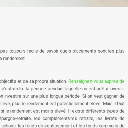
t pas toujours facile de savoir quels placements sont les plus
re rendement.
objectifs et de sa propre situation.
Renseignez-vous auprès de
 c’est-à-dire la période pendant laquelle on est prêt à investir.
 on investira sur une plus longue période. Si on veut gagner de
 élevé, plus le rendement est potentiellement élevé. Mais il faut
 si le rendement est moins élevé. Il existe différents types de
rgne-retraite, les complémentaires retraite, les livrets de
es actions, les fonds d’investissement et les fonds communs de