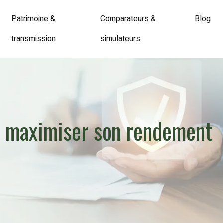
Patrimoine &
Comparateurs &
Blog
transmission
simulateurs
ur maximiser son rendement