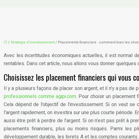
/
Stratégie d’investissement
/ Placements financiers : comment bien les choi
Avec les incertitudes économiques actuelles, il est normal de
rentables. Dans cet article, nous allons vous donner quelques 
Choisissez les placement financiers qui vous c
Il y a plusieurs façons de placer son argent, et il n’y a pas de 
professionnels comme agipi.com
. Pour choisir un placement f
Cela dépend de l’objectif de l’investissement. Si on veut se c
l’argent rapidement, on investira sur une plus courte période. E
aussi être prêt à perdre de l’argent. Si on n’est pas prêt à p
placements financiers, plus ou moins risqués. Parmi les pl
développement durable, les livrets A et les comptes courants.