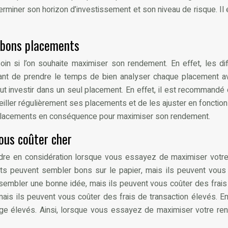
terminer son horizon d’investissement et son niveau de risque. Il 
 bons placements
soin si l’on souhaite maximiser son rendement. En effet, les
rtant de prendre le temps de bien analyser chaque placement ava
ut investir dans un seul placement. En effet, il est recommandé 
eiller régulièrement ses placements et de les ajuster en fonction
 placements en conséquence pour maximiser son rendement.
ous coûter cher
re en considération lorsque vous essayez de maximiser votre r
ts peuvent sembler bons sur le papier, mais ils peuvent vou
mbler une bonne idée, mais ils peuvent vous coûter des frais
is ils peuvent vous coûter des frais de transaction élevés. E
ge élevés. Ainsi, lorsque vous essayez de maximiser votre rend