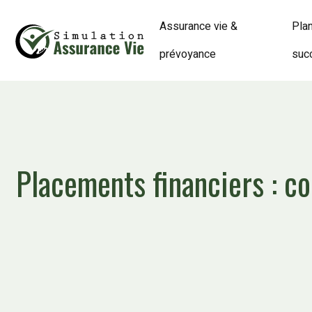
Assurance vie &
Plan
prévoyance
suc
Placements financiers : c