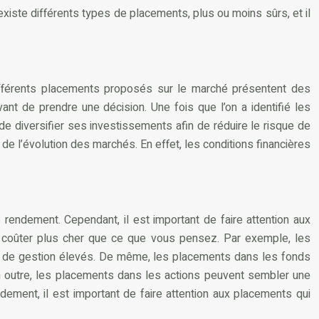
existe différents types de placements, plus ou moins sûrs, et il
 différents placements proposés sur le marché présentent des
nt de prendre une décision. Une fois que l’on a identifié les
de diversifier ses investissements afin de réduire le risque de
 de l’évolution des marchés. En effet, les conditions financières
endement. Cependant, il est important de faire attention aux
s coûter plus cher que ce que vous pensez. Par exemple, les
 de gestion élevés. De même, les placements dans les fonds
n outre, les placements dans les actions peuvent sembler une
ement, il est important de faire attention aux placements qui