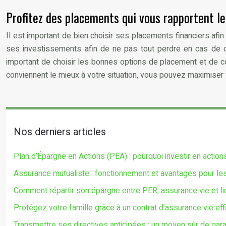
Profitez des placements qui vous rapportent le
Il est important de bien choisir ses placements financiers afin
ses investissements afin de ne pas tout perdre en cas de 
important de choisir les bonnes options de placement et de c
conviennent le mieux à votre situation, vous pouvez maximiser 
Nos derniers articles
Plan d’Épargne en Actions (PEA) : pourquoi investir en action
Assurance mutualiste : fonctionnement et avantages pour le
Comment répartir son épargne entre PER, assurance vie et liq
Protégez votre famille grâce à un contrat d’assurance vie ef
Transmettre ses directives anticipées : un moyen sûr de gar