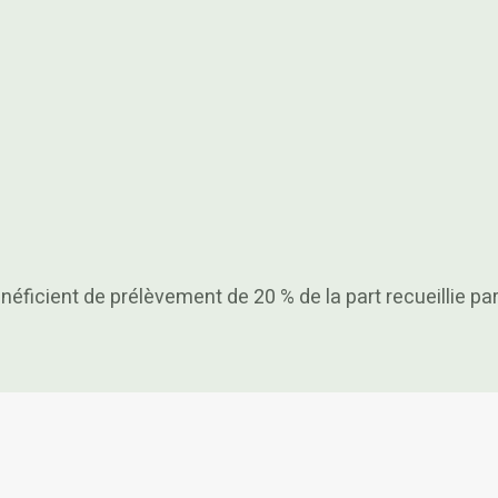
icient de prélèvement de 20 % de la part recueillie par 
L’assurance-vie a réponse à tout !