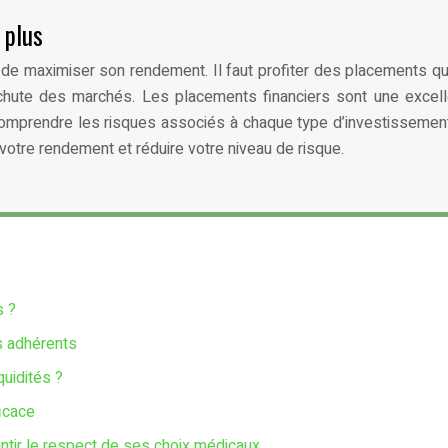
 plus
 de maximiser son rendement. Il faut profiter des placements qui
chute des marchés. Les placements financiers sont une excell
omprendre les risques associés à chaque type d’investissement.
votre rendement et réduire votre niveau de risque.
s ?
s adhérents
uidités ?
ficace
antir le respect de ses choix médicaux