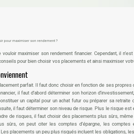
sir pour maximiser son rendement ?
 vouloir maximiser son rendement financier. Cependant, il n’es
conseils pour bien choisir vos placements et ainsi maximiser vot
onviennent
placement parfait. Il faut donc choisir en fonction de ses propres 
inancier, il faut d’abord déterminer son horizon d’investissement,
onstituer un capital pour un achat futur ou préparer sa retraite
nsuite, il faut déterminer son niveau de risque. Plus le risque est
rendre de risques, il faut choisir des placements plus sûrs, même
us sûrs, on peut citer les comptes d’épargne, les comptes épa
 Les placements un peu plus risqués incluent les obligations, l