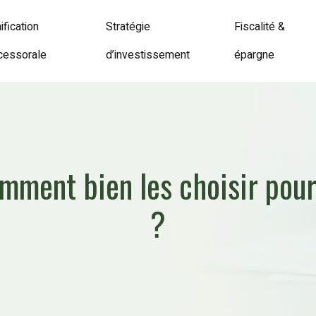
ification
Stratégie
Fiscalité &
cessorale
d’investissement
épargne
omment bien les choisir po
?