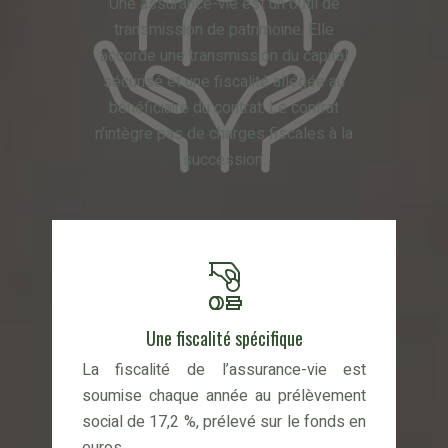
Une assurance-vie est un outil de
transmission de patrimoine. Elle
accorde une transmission du capital
sécurisé et une fiscalité allégée au
bénéficiaire du contrat. Le contrat
n’intègre pas de charges fiscales à la
succession.
Une fiscalité spécifique
La fiscalité de l’assurance-vie est
soumise chaque année au prélèvement
social de 17,2 %, prélevé sur le fonds en