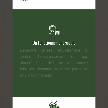
euros.
Un fonctionnement souple
L’épargne versée régulièrement au
contrat d’assurance-vie n’est pas
bloquée. En cas de besoin, vous pouvez
faire une demande de rachat partiel ou
total à tout moment.